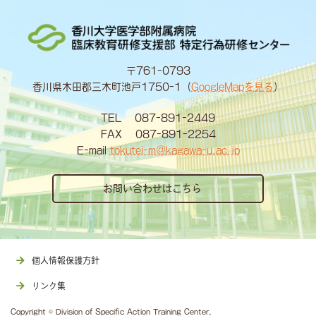
〒761-0793
香川県木田郡三木町池戸1750-1（
GoogleMapを見る
）
TEL 087-891-2449
FAX 087-891-2254
E-mail
tokutei-m@kagawa-u.ac.jp
お問い合わせはこちら
個人情報保護方針
リンク集
Copyright © Division of Specific Action Training Center,