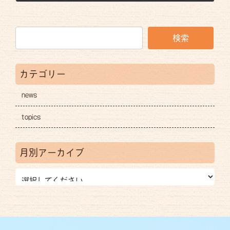
2026年3月19日
検索
カテゴリー
news
topics
月別アーカイブ