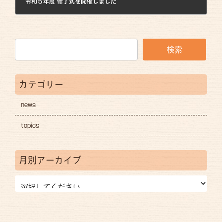
令和５年度 修了式を開催しました
2024年3月28日
検索
カテゴリー
news
topics
月別アーカイブ