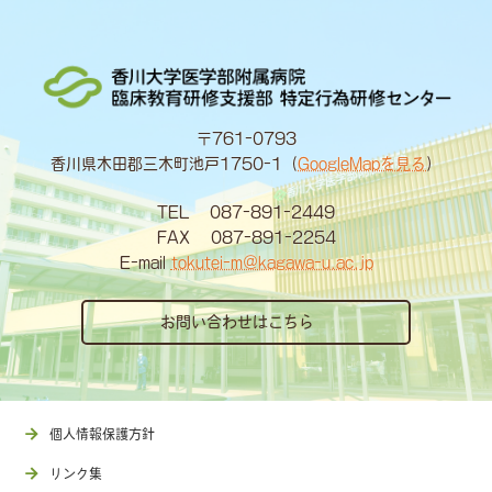
〒761-0793
香川県木田郡三木町池戸1750-1（
GoogleMapを見る
）
TEL 087-891-2449
FAX 087-891-2254
E-mail
tokutei-m@kagawa-u.ac.jp
お問い合わせはこちら
個人情報保護方針
リンク集